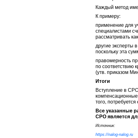
Каждый метод имее
К примеру:
применение для у
специалистами сч
рассматривать как
другие эксперты в
поскольку эта сум
правомерность пр
по соответствию к
(утв. приказом Ми
Итоги
Вступление в СРО
компенсационные 
того, потребуется
Все указанные р
СРО является дл
Источник:
https://nalog-nalog.ru