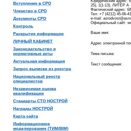
Юридический адрес: 68
Вступление в СРО
25); 1(1-13), ЛИТЕР А
Фактический адрес: 680
Членство в СРО
Тел: +7 (4212) 45-06-43
Документы СРО
e-mail: asrodvost@asro
Официальный сайт: ww
Контроль
Ваше имя:
Раскрытие информации
ЛИЧНЫЙ КАБИНЕТ
Адрес электронной по
Законодательство и
нормативные акты
Тема письма:
Актуальная информация
Текст сообщения:
Запрос выписки из реестра
Национальный реестр
специалистов
Независимая оценка
квалификации
Стандарты СТО НОСТРОЙ
Награды НОСТРОЙ
Карта сайта
Информационное
моделирование (ТИМ/BIM)