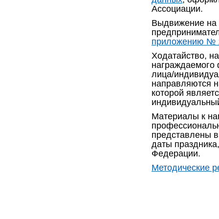
Ассоциации.
Выдвижение на 
предпринимате
приложению №
Ходатайство, н
награждаемого 
лица/индивидуа
направляются н
которой являет
индивидуальный
Материалы к на
профессиональн
представлены в
даты праздника
Федерации.
Методические р