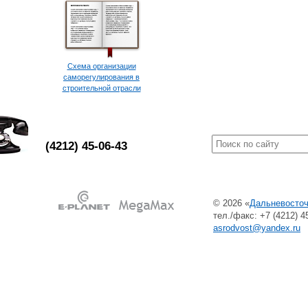
Схема организации
саморегулирования в
строительной отрасли
(4212) 45-06-43
© 2026 «
Дальневосточ
тел./факс: +7 (4212) 45
asrodvost@yandex.ru