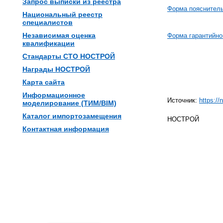
Запрос выписки из реестра
Форма пояснитель
Национальный реестр
специалистов
Независимая оценка
Форма гарантийно
квалификации
Стандарты СТО НОСТРОЙ
Награды НОСТРОЙ
Карта сайта
Информационное
Источник:
https:
моделирование (ТИМ/BIM)
Каталог импортозамещения
НОСТРОЙ
Контактная информация