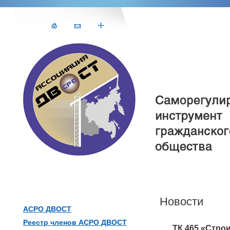
Новости
АСРО ДВОСТ
Реестр членов АСРО ДВОСТ
ТК 465 «Стро