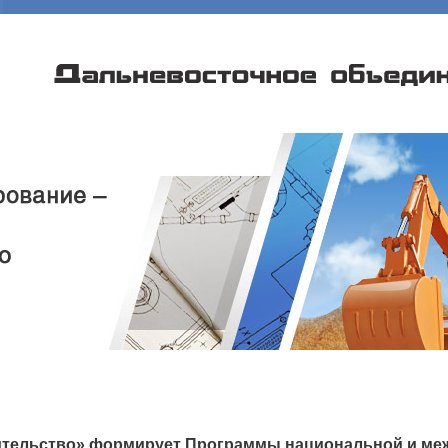
ительство» формирует Программы национальной и меж