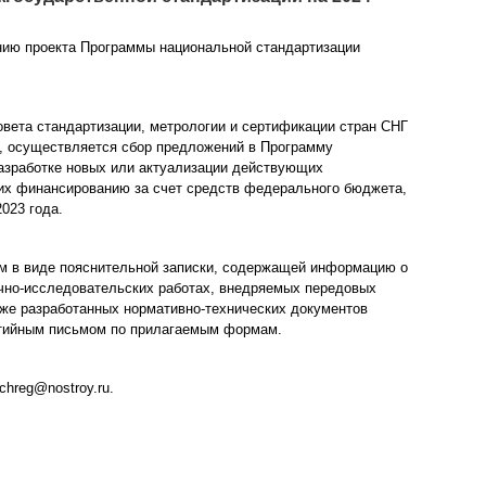
анию проекта Программы национальной стандартизации
вета стандартизации, метрологии и сертификации стран СНГ
», осуществляется сбор предложений в Программу
разработке новых или актуализации действующих
их финансированию за счет средств федерального бюджета,
023 года.
м в виде пояснительной записки, содержащей информацию о
учно-исследовательских работах, внедряемых передовых
уже разработанных нормативно-технических документов
рантийным письмом по прилагаемым формам.
hreg@nostroy.ru.