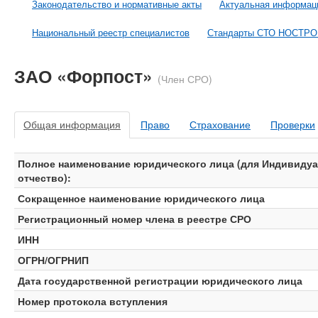
Законодательство и нормативные акты
Актуальная информац
Национальный реестр специалистов
Стандарты СТО НОСТР
ЗАО «Форпост»
(Член СРО)
Общая информация
Право
Страхование
Проверки
Полное наименование юридического лица (для Индивидуа
отчество):
Сокращенное наименование юридического лица
Регистрационный номер члена в реестре СРО
ИНН
ОГРН/ОГРНИП
Дата государственной регистрации юридического лица
Номер протокола вступления