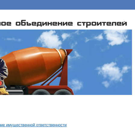
ие имущественной ответственности