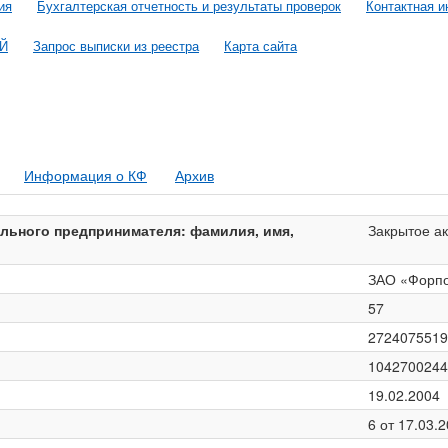
ия
Бухгалтерская отчетность и результаты проверок
Контактная 
ОЙ
Запрос выписки из реестра
Карта сайта
Информация о КФ
Архив
льного предпринимателя: фамилия, имя,
Закрытое а
ЗАО «Форпо
57
2724075519
1042700244
19.02.2004
6 от 17.03.2