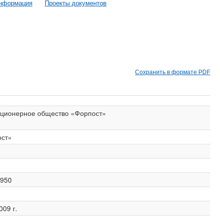
информация
Проекты документов
Сохранить в формате PDF
кционерное общество «Форпост»
ст»
950
009 г.