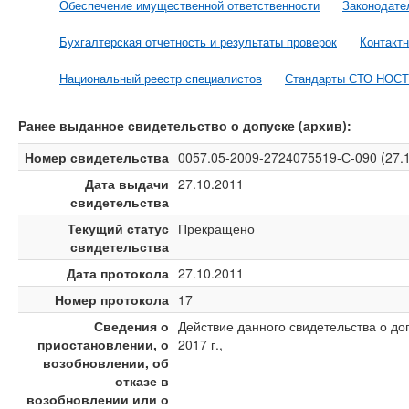
Обеспечение имущественной ответственности
Законодате
Бухгалтерская отчетность и результаты проверок
Контакт
Национальный реестр специалистов
Стандарты СТО НОС
Ранее выданное свидетельство о допуске (архив):
Номер свидетельства
0057.05-2009-2724075519-С-090 (27.1
Дата выдачи
27.10.2011
свидетельства
Текущий статус
Прекращено
свидетельства
Дата протокола
27.10.2011
Номер протокола
17
Сведения о
Действие данного свидетельства о 
приостановлении, о
2017 г.,
возобновлении, об
отказе в
возобновлении или о