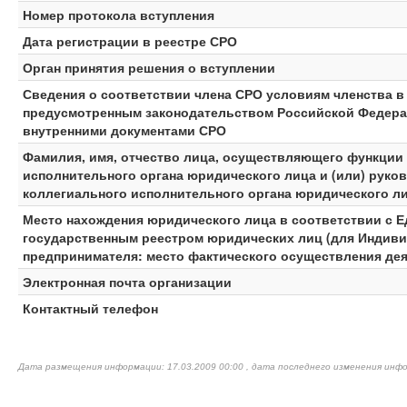
Номер протокола вступления
Дата регистрации в реестре СРО
Орган принятия решения о вступлении
Сведения о соответствии члена СРО условиям членства в
предусмотренным законодательством Российской Федерац
внутренними документами СРО
Фамилия, имя, отчество лица, осуществляющего функции
исполнительного органа юридического лица и (или) руко
коллегиального исполнительного органа юридического л
Место нахождения юридического лица в соответствии с 
государственным реестром юридических лиц (для Индив
предпринимателя: место фактического осуществления де
Электронная почта организации
Контактный телефон
Дата размещения информации: 17.03.2009 00:00 , дата последнего изменения инфо