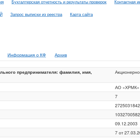
ия
Бухгалтерская отчетность и результаты проверок
Контактная 
ОЙ
Запрос выписки из реестра
Карта сайта
Информация о КФ
Архив
льного предпринимателя: фамилия, имя,
Акционерно
АО «ХРМК»
7
2725031842
1032700582
09.12.2003
7 от 27.03.2