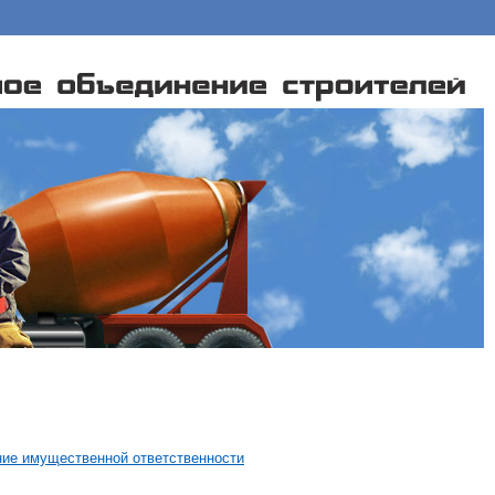
ие имущественной ответственности