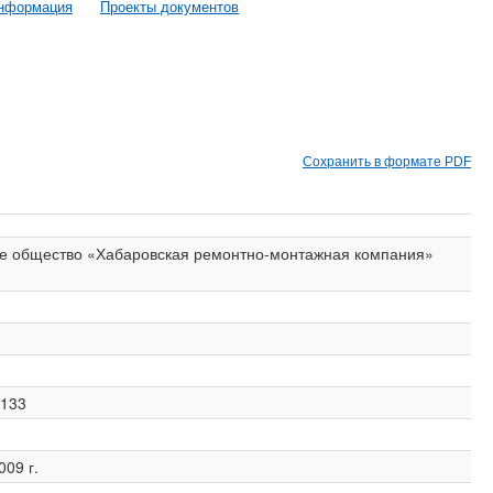
информация
Проекты документов
Сохранить в формате PDF
е общество «Хабаровская ремонтно-монтажная компания»
133
009 г.