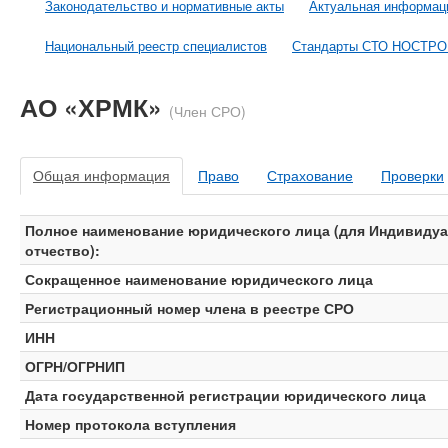
Законодательство и нормативные акты
Актуальная информац
Национальный реестр специалистов
Стандарты СТО НОСТР
АО «ХРМК»
(Член СРО)
Общая информация
Право
Страхование
Проверки
Полное наименование юридического лица (для Индивидуа
отчество):
Сокращенное наименование юридического лица
Регистрационный номер члена в реестре СРО
ИНН
ОГРН/ОГРНИП
Дата государственной регистрации юридического лица
Номер протокола вступления