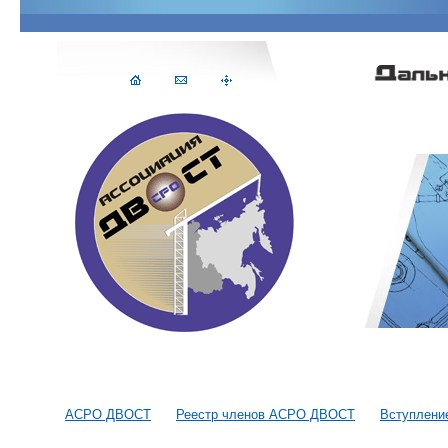
АСРО ДВОСТ
Реестр членов АСРО ДВОСТ
Вступлени