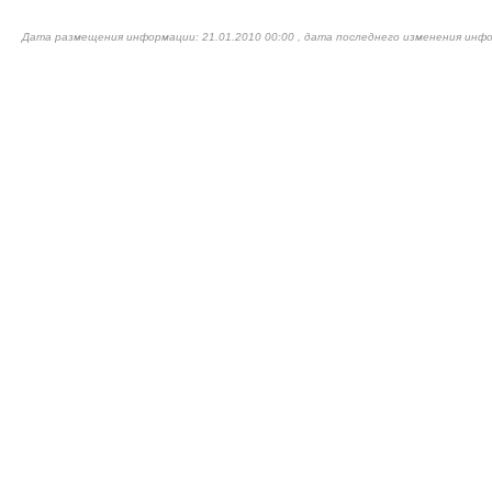
Дата размещения информации: 21.01.2010 00:00 , дата последнего изменения инфо