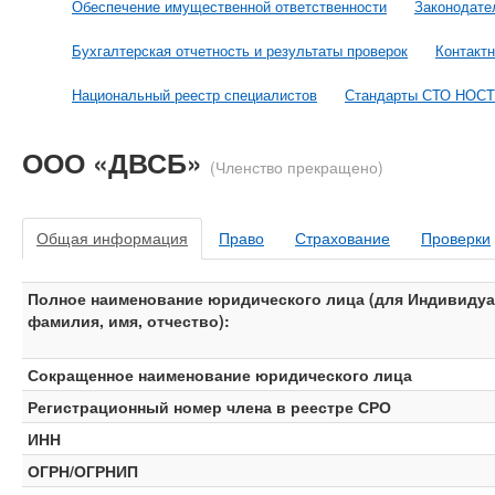
Обеспечение имущественной ответственности
Законодате
Бухгалтерская отчетность и результаты проверок
Контакт
Национальный реестр специалистов
Стандарты СТО НОС
ООО «ДВСБ»
(Членство прекращено)
Общая информация
Право
Страхование
Проверки
Полное наименование юридического лица (для Индивидуа
фамилия, имя, отчество):
Сокращенное наименование юридического лица
Регистрационный номер члена в реестре СРО
ИНН
ОГРН/ОГРНИП