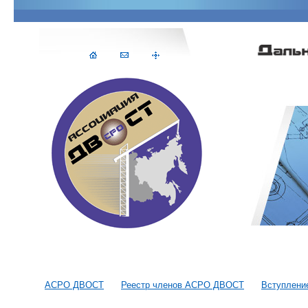
АСРО ДВОСТ
Реестр членов АСРО ДВОСТ
Вступлени