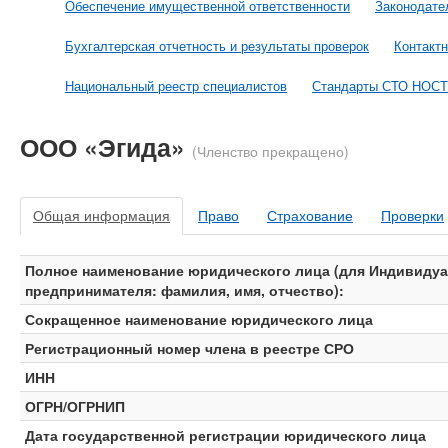
Обеспечение имущественной ответственности
Законодате
Бухгалтерская отчетность и результаты проверок
Контакт
Национальный реестр специалистов
Стандарты СТО НОС
ООО «Эгида»
(Членство прекращено)
Общая информация
Право
Страхование
Проверки
Полное наименование юридического лица (для Индивиду
предпринимателя: фамилия, имя, отчество):
Сокращенное наименование юридического лица
Регистрационный номер члена в реестре СРО
ИНН
ОГРН/ОГРНИП
Дата государственной регистрации юридического лица