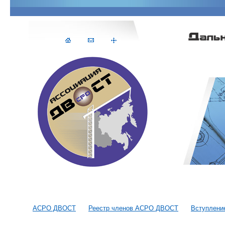
АСРО ДВОСТ
Реестр членов АСРО ДВОСТ
Вступлени