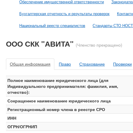
Обеспечение имущественной ответственности
Законодате
Бухгалтерская отчетность и результаты проверок
Контакт
Национальный реестр специалистов
Стандарты СТО НОС
ООО СКК "АВИТА"
(Членство прекращено)
Общая информация
Право
Страхование
Проверки
Полное наименование юридического лица (для
Индивидуального предпринимателя: фамилия, имя,
отчество):
Сокращенное наименование юридического лица
Регистрационный номер члена в реестре СРО
ИНН
ОГРН/ОГРНИП