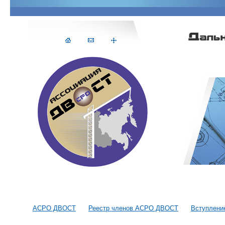
АСРО ДВОСТ
Реестр членов АСРО ДВОСТ
Вступлени