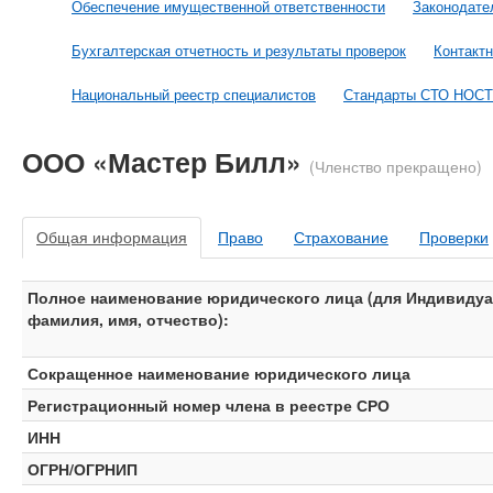
Обеспечение имущественной ответственности
Законодате
Бухгалтерская отчетность и результаты проверок
Контакт
Национальный реестр специалистов
Стандарты СТО НОС
ООО «Мастер Билл»
(Членство прекращено)
Общая информация
Право
Страхование
Проверки
Полное наименование юридического лица (для Индивидуа
фамилия, имя, отчество):
Сокращенное наименование юридического лица
Регистрационный номер члена в реестре СРО
ИНН
ОГРН/ОГРНИП