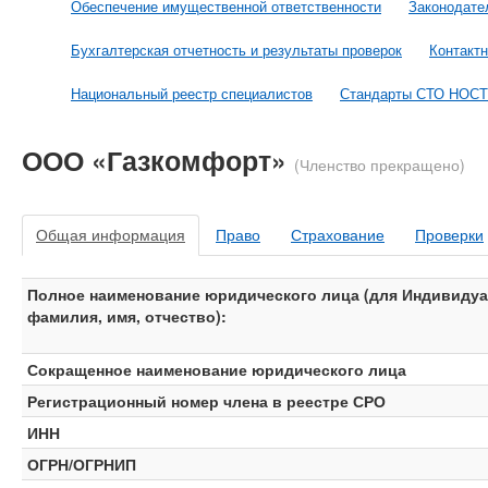
Обеспечение имущественной ответственности
Законодате
Бухгалтерская отчетность и результаты проверок
Контакт
Национальный реестр специалистов
Стандарты СТО НОС
ООО «Газкомфорт»
(Членство прекращено)
Общая информация
Право
Страхование
Проверки
Полное наименование юридического лица (для Индивидуа
фамилия, имя, отчество):
Сокращенное наименование юридического лица
Регистрационный номер члена в реестре СРО
ИНН
ОГРН/ОГРНИП