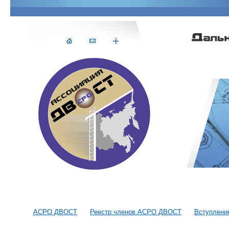
АСРО ДВОСТ
Реестр членов АСРО ДВОСТ
Вступлени