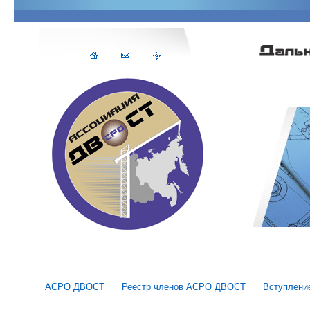
АСРО ДВОСТ
Реестр членов АСРО ДВОСТ
Вступлени