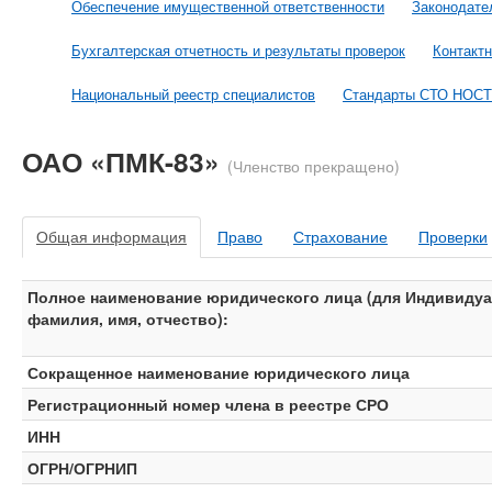
Обеспечение имущественной ответственности
Законодате
Бухгалтерская отчетность и результаты проверок
Контакт
Национальный реестр специалистов
Стандарты СТО НОС
ОАО «ПМК-83»
(Членство прекращено)
Общая информация
Право
Страхование
Проверки
Полное наименование юридического лица (для Индивидуа
фамилия, имя, отчество):
Сокращенное наименование юридического лица
Регистрационный номер члена в реестре СРО
ИНН
ОГРН/ОГРНИП