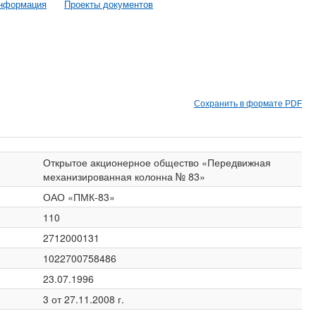
информация
Проекты документов
Сохранить в формате PDF
Открытое акционерное общество «Передвижная
механизированная колонна № 83»
ОАО «ПМК-83»
110
2712000131
1022700758486
23.07.1996
3 от 27.11.2008 г.