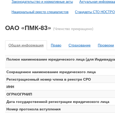
Законодательство и нормативные акты
Актуальная информац
Национальный реестр специалистов
Стандарты СТО НОСТР
ОАО «ПМК-83»
(Членство прекращено)
Общая информация
Право
Страхование
Проверки
Полное наименование юридического лица (для Индивидуал
Сокращенное наименование юридического лица
Регистрационный номер члена в реестре СРО
ИНН
ОГРН/ОГРНИП
Дата государственной регистрации юридического лица
Номер протокола вступления