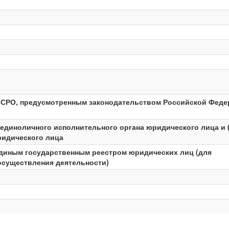
в СРО, предусмотренным законодательством Российской Фед
единоличного исполнительного органа юридического лица и 
ридического лица
Единым государственным реестром юридических лиц (для
осуществления деятельности)