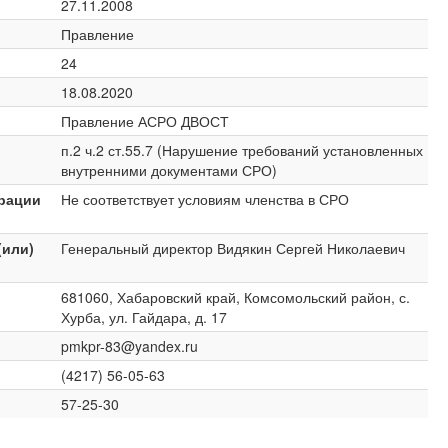
27.11.2008
Правление
24
18.08.2020
Правление АСРО ДВОСТ
п.2 ч.2 ст.55.7 (Нарушение требований установленных
внутренними документами СРО)
ерации
Не соответствует условиям членства в СРО
(или)
Генеральный директор Видякин Сергей Николаевич
681060, Хабаровский край, Комсомольский район, с.
Хурба, ул. Гайдара, д. 17
pmkpr-83@yandex.ru
(4217) 56-05-63
57-25-30