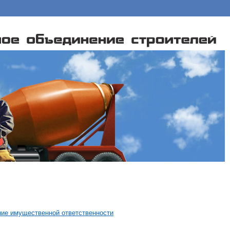
ие имущественной ответственности