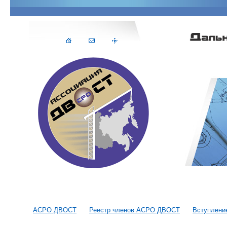
АСРО ДВОСТ
Реестр членов АСРО ДВОСТ
Вступлени