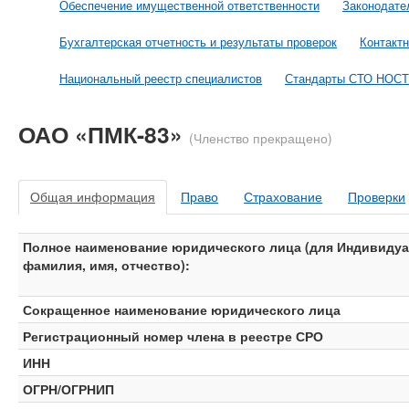
Обеспечение имущественной ответственности
Законодате
Бухгалтерская отчетность и результаты проверок
Контакт
Национальный реестр специалистов
Стандарты СТО НОС
ОАО «ПМК-83»
(Членство прекращено)
Общая информация
Право
Страхование
Проверки
Полное наименование юридического лица (для Индивидуа
фамилия, имя, отчество):
Сокращенное наименование юридического лица
Регистрационный номер члена в реестре СРО
ИНН
ОГРН/ОГРНИП